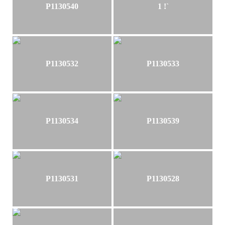
P1130540
1 !`
P1130532
P1130533
P1130534
P1130539
P1130531
P1130528